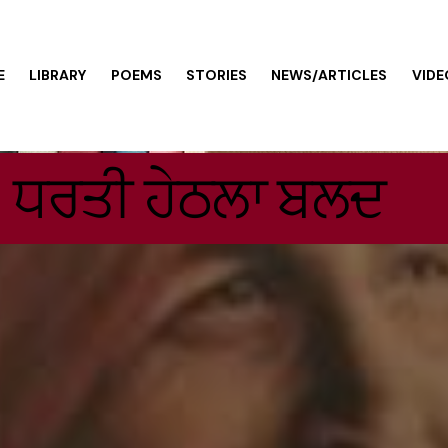
E
LIBRARY
POEMS
STORIES
NEWS/ARTICLES
VIDE
ਧਰਤੀ ਹੇਠਲਾ ਬਲਦ