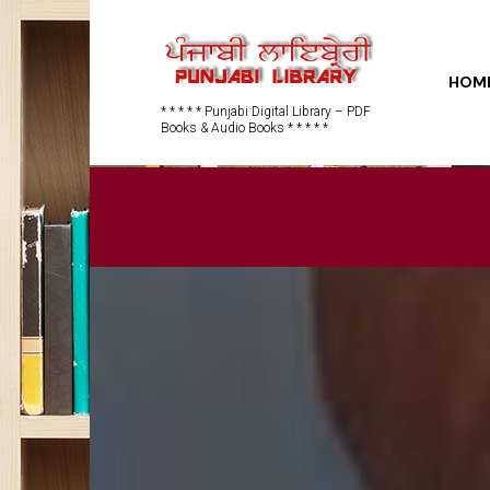
HOM
* * * * * Punjabi Digital Library – PDF
Books & Audio Books * * * * *