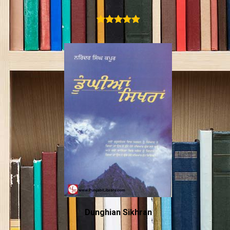
Rated
5
5.00
out of 5
based on
customer
ratings
Dunghian Sikhran