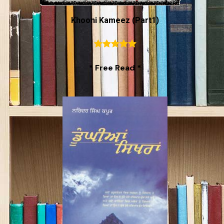
Khooni Kameez (Part1)
Rated
5
5.00
* Free Read *
out of 5
based on
customer
ratings