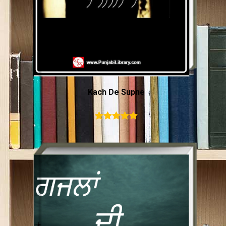
Kach De Supne
Rated
9
5.00
out of 5
based on
customer
ratings