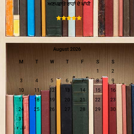
ਅਣਪਛਾਤੇ ਰਾਹਾਂ ਦੇ ਪਾਂਧੀ
Rated
3
5.00
out of 5
based on
customer
August 2026
ratings
M
T
W
T
F
S
S
1
2
3
4
5
6
7
8
9
10
11
12
13
14
15
16
17
18
19
20
21
22
23
24
25
26
27
28
29
30
31
« Jul