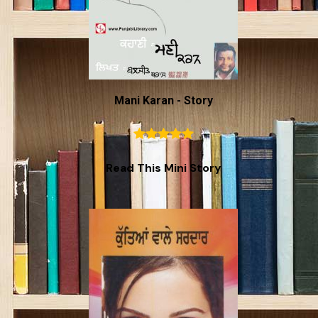
Mani Karan - Story
Rated
3
5.00
Read This Mini Story
out of 5
based on
customer
ratings