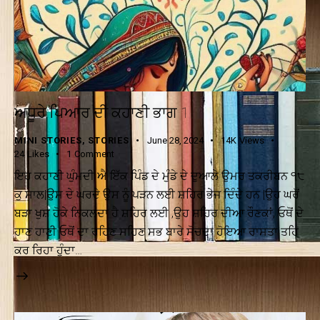
ਅਧੂਰੇ ਪਿਆਰ ਦੀ ਕਹਾਣੀ ਭਾਗ 1
MINI STORIES
,
STORIES
June 28, 2024
14K
Views
24
Likes
1
Comment
ਇਹ ਕਹਾਣੀ ਘੁੰਮਦੀ ਐ ਇੱਕ ਪਿੰਡ ਦੇ ਮੁੰਡੇ ਦੇ ਦੁਆਲੇ ਉਮਰ ਤਕਰੀਬਨ ੧੮
ਕੁ ਸਾਲ|ਉਸ ਦੇ ਘਰਦੇ ਉਸ ਨੂੰ ਪੜਨ ਲਈ ਸ਼ਹਿਰ ਭੇਜ ਦਿੰਦੇ ਹਨ |ਉਹ ਘਰੋਂ
ਬੜਾ ਖੁਸ਼ ਹੋਕੇ ਨਿਕਲਦਾ ਹੈ ਸ਼ਹਿਰ ਲਈ ,ਉਹ ਸ਼ਹਿਰ ਦੀਆ ਰੌਣਕਾਂ, ਓਥੋਂ ਦੇ
ਹਾਣ ਹਾਣੀ ਓਥੋਂ ਦਾ ਰਹਿਣ ਸਹਿਣ ਸਭ ਬਾਰੇ ਸੋਚਦਾ ਹੋਇਆ ਰਾਸਤਾ ਤਹਿ
ਕਰ ਰਿਹਾ ਹੁੰਦਾ…