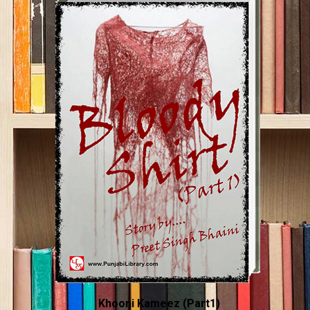
based on
customer
ratings
Khooni Kameez (Part1)